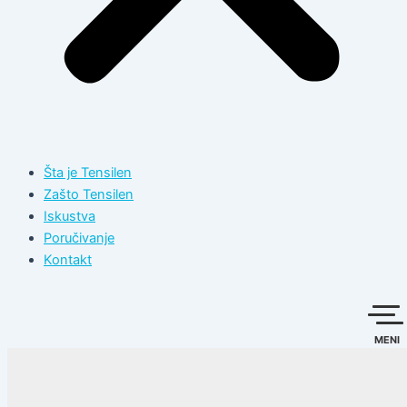
Šta je Tensilen
Zašto Tensilen
Iskustva
Poručivanje
Kontakt
MENI