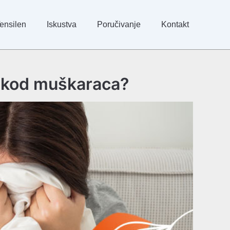
ensilen
Iskustva
Poručivanje
Kontakt
o kod muškaraca?