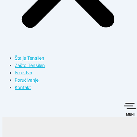
Šta je Tensilen
Zašto Tensilen
Iskustva
Poručivanje
Kontakt
MENI