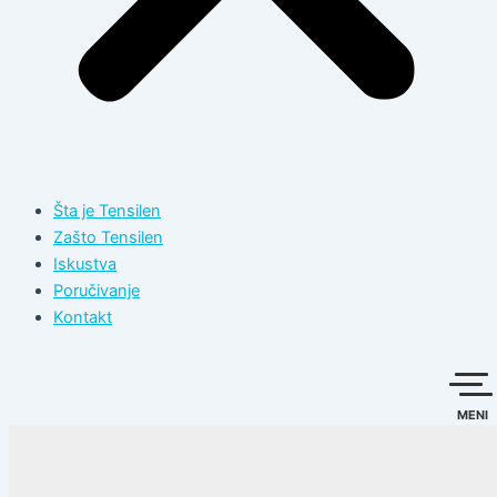
Šta je Tensilen
Zašto Tensilen
Iskustva
Poručivanje
Kontakt
MENI