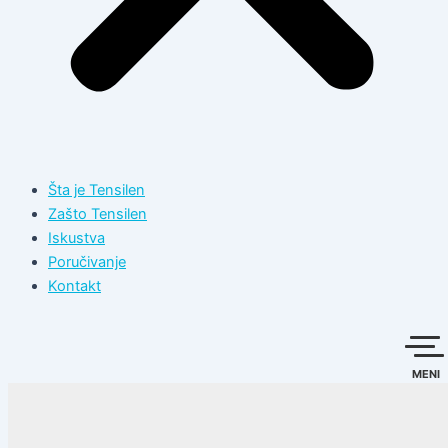
Šta je Tensilen
Zašto Tensilen
Iskustva
Poručivanje
Kontakt
MENI