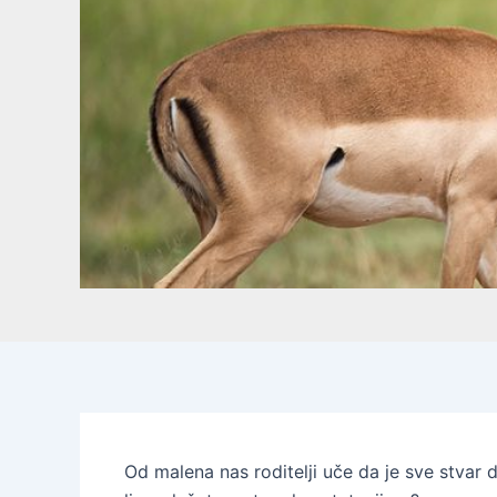
Od malena nas roditelji uče da je sve stvar