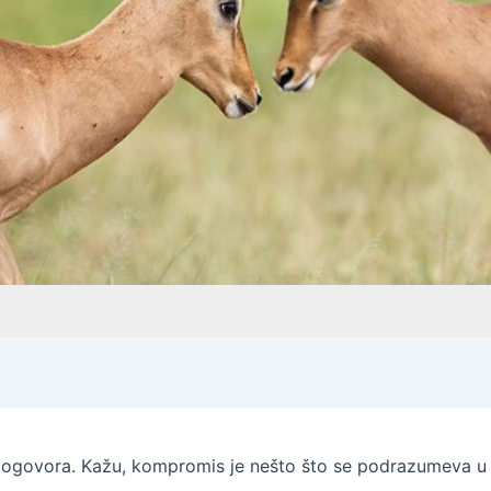
 dogovora. Kažu, kompromis je nešto što se podrazumeva u z