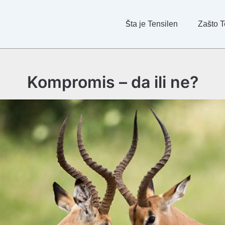
Šta je Tensilen
Zašto T
Kompromis – da ili ne?