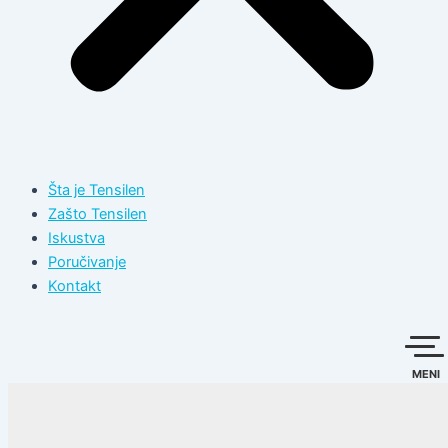
Šta je Tensilen
Zašto Tensilen
Iskustva
Poručivanje
Kontakt
MENI