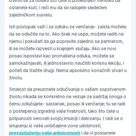
izviniti se za odluku što ćete u poslednjem trenutku da
ostanete kući, i reći mu da se radujete sledećem
zajedničkom susretu.
Isti postupak važi i za odluku za venčanje- zaista možete
da se odlučite na to. Ako brak ne uspe, možete raditi na
njemu i pokušati da ga popravite zajedno sa partnerom,
ili se možete razvesti u krajnjem slučaju. Ako se novi
posao ispostavi kao promašena odluka, možete se
samokažnjavati, ili jednostavno naučititi korisnu lekciju, i
početi da tražite drugi. Nema apsolutno konačnih stvari u
životu.
Smelost da preuzmete odlučivanje o vašem sopstvenom
životu nikada se konkretno ne vezuje za sadržaj onoga o
čemu odlučujete- sastanak, posao ili venčanje; tu se radi
o postepenoj izgradnji vaše hrabrosti, tako što ćete u
potpunosti verovati svojoj intuiciji i delovanju. I radi se o
istupanju iz vaše uobičajene zone udobnosti,
prevazilaženju vaše anksioznosti
i da vi postanete