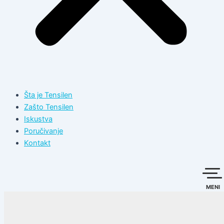
Šta je Tensilen
Zašto Tensilen
Iskustva
Poručivanje
Kontakt
MENI