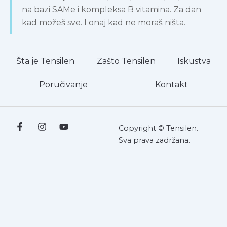
na bazi SAMe i kompleksa B vitamina. Za dan
kad možeš sve. I onaj kad ne moraš ništa.
Šta je Tensilen
Zašto Tensilen
Iskustva
Poručivanje
Kontakt
Copyright © Tensilen.
Sva prava zadržana.