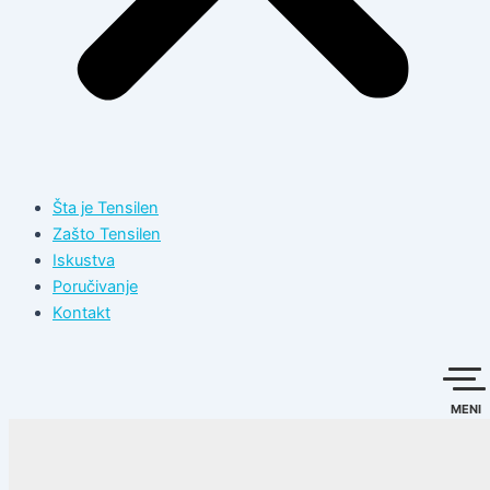
Šta je Tensilen
Zašto Tensilen
Iskustva
Poručivanje
Kontakt
MENI