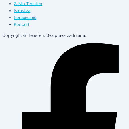
Zašto Tensilen
Iskustva
Poručivanje
Kontakt
Copyright © Tensilen. Sva prava zadržana.