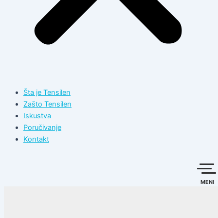
Šta je Tensilen
Zašto Tensilen
Iskustva
Poručivanje
Kontakt
MENI