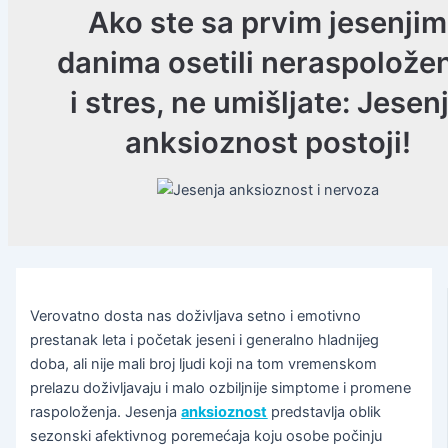
Ako ste sa prvim jesenjim
danima osetili neraspolože
i stres, ne umišljate: Jesen
anksioznost postoji!
Verovatno dosta nas doživljava setno i emotivno
prestanak leta i početak jeseni i generalno hladnijeg
doba, ali nije mali broj ljudi koji na tom vremenskom
prelazu doživljavaju i malo ozbiljnije simptome i promene
raspoloženja. Jesenja
anksioznost
predstavlja oblik
sezonski afektivnog poremećaja koju osobe počinju