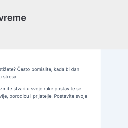
e vreme
tižete? Često pomislite, kada bi dan
 stresa.
zmite stvari u svoje ruke postavite se
je, porodicu i prijatelje. Postavite svoje