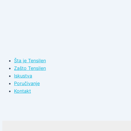
Šta je Tensilen
Zašto Tensilen
Iskustva
Poručivanje
Kontakt